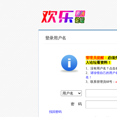
登录用户名
管理员提醒：
必须
入论坛看资料！
1、没有用户名？点击
2、
请珍惜自己的用户
名！
3、联系管理员68号：
a
密 码
找回密码