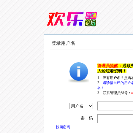
登录用户名
管理员提醒：
必须
入论坛看资料！
1、没有用户名？点击
2、
请珍惜自己的用户
名！
3、联系管理员68号：
a
密 码
找回密码