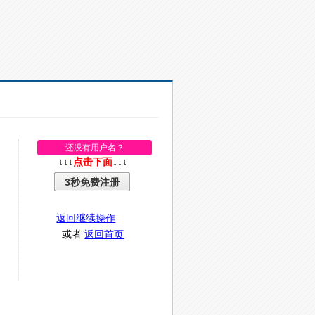
还没有用户名？
↓↓↓
点击下面
↓↓↓
3秒免费注册
返回继续操作
或者
返回首页