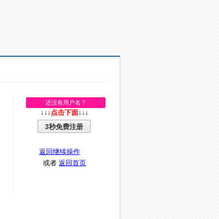
还没有用户名？
↓↓↓
点击下面
↓↓↓
3秒免费注册
返回继续操作
或者
返回首页