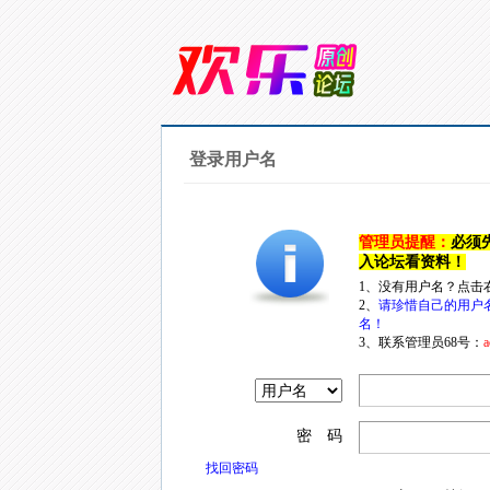
登录用户名
管理员提醒：
必须
入论坛看资料！
1、没有用户名？点击
2、
请珍惜自己的用户
名！
3、联系管理员68号：
a
密 码
找回密码