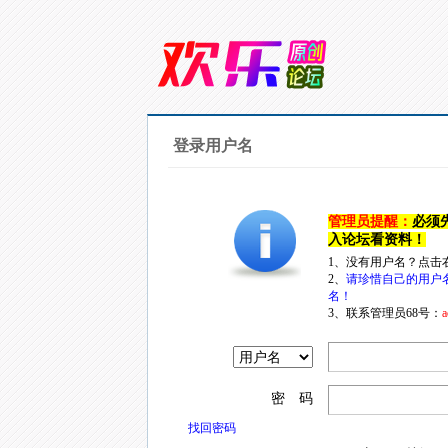
登录用户名
管理员提醒：
必须
入论坛看资料！
1、没有用户名？点击
2、
请珍惜自己的用户
名！
3、联系管理员68号：
a
密 码
找回密码