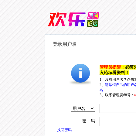
登录用户名
管理员提醒：
必须
入论坛看资料！
1、没有用户名？点击
2、
请珍惜自己的用户
名！
3、联系管理员68号：
a
密 码
找回密码