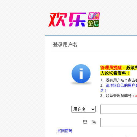
登录用户名
管理员提醒：
必须
入论坛看资料！
1、没有用户名？点击
2、
请珍惜自己的用户
名！
3、联系管理员68号：
a
密 码
找回密码