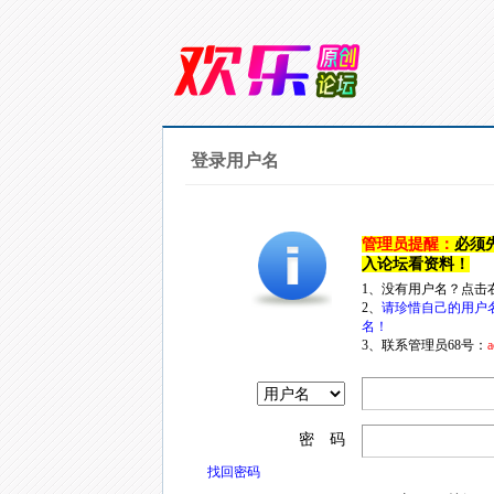
登录用户名
管理员提醒：
必须
入论坛看资料！
1、没有用户名？点击
2、
请珍惜自己的用户
名！
3、联系管理员68号：
a
密 码
找回密码