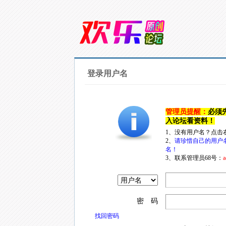
登录用户名
管理员提醒：
必须
入论坛看资料！
1、没有用户名？点击
2、
请珍惜自己的用户
名！
3、联系管理员68号：
a
密 码
找回密码