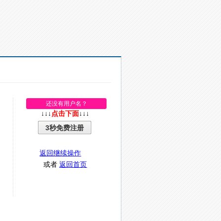
还没有用户名？
↓↓↓
点击下面
↓↓↓
3秒免费注册
返回继续操作
或者
返回首页