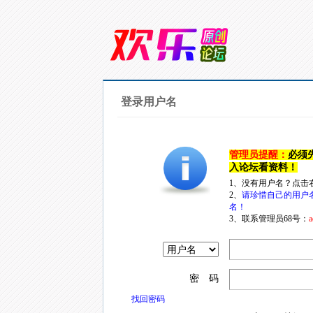
登录用户名
管理员提醒：
必须
入论坛看资料！
1、没有用户名？点击
2、
请珍惜自己的用户
名！
3、联系管理员68号：
a
密 码
找回密码