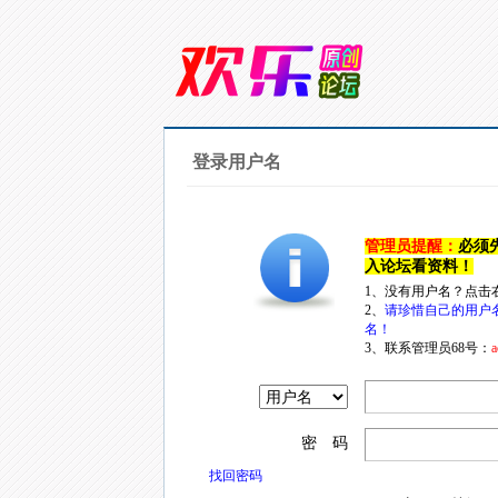
登录用户名
管理员提醒：
必须
入论坛看资料！
1、没有用户名？点击
2、
请珍惜自己的用户
名！
3、联系管理员68号：
a
密 码
找回密码