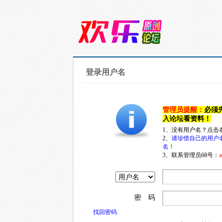
登录用户名
管理员提醒：
必须
入论坛看资料！
1、没有用户名？点击
2、
请珍惜自己的用户
名！
3、联系管理员68号：
a
密 码
找回密码