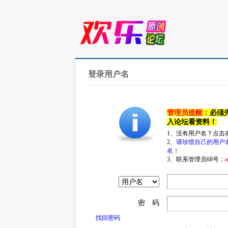
登录用户名
管理员提醒：
必须
入论坛看资料！
1、没有用户名？点击
2、
请珍惜自己的用户
名！
3、联系管理员68号：
a
密 码
找回密码