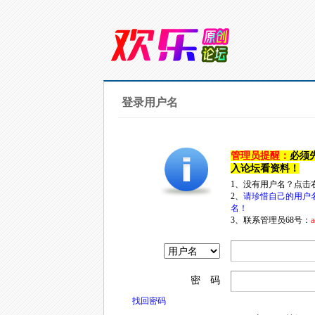
登录用户名
管理员提醒：
必须
入论坛看资料！
1、没有用户名？点击
2、
请珍惜自己的用户
名！
3、联系管理员68号：
a
密 码
找回密码