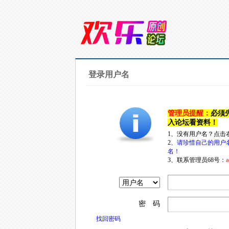
登录用户名
管理员提醒：
必须
入论坛看资料！
1、没有用户名？点击
2、
请珍惜自己的用户
名！
3、联系管理员68号：
a
密 码
找回密码