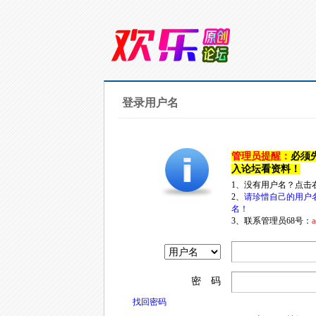
登录用户名
管理员提醒：
必须
入论坛看资料！
1、没有用户名？点击
2、
请珍惜自己的用户
名！
3、联系管理员68号：
a
密 码
找回密码