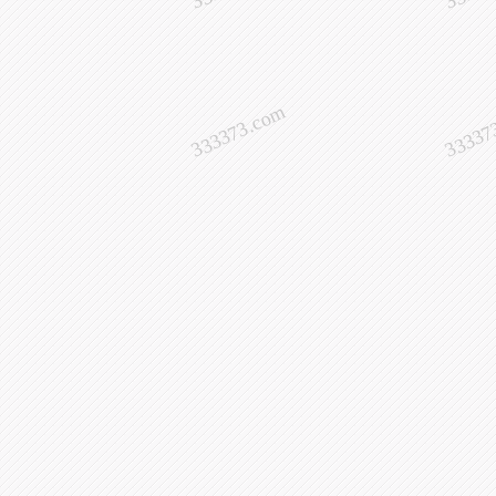
333373.com
33337