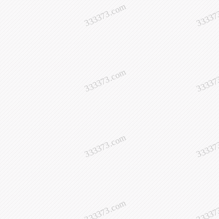
333373.com
33337
333373.com
33337
333373.com
33337
333373.com
33337