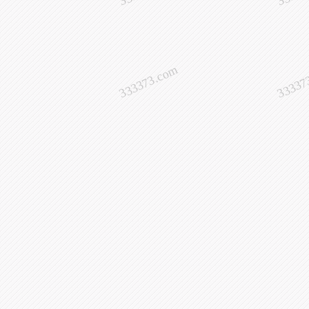
333373.com
33337