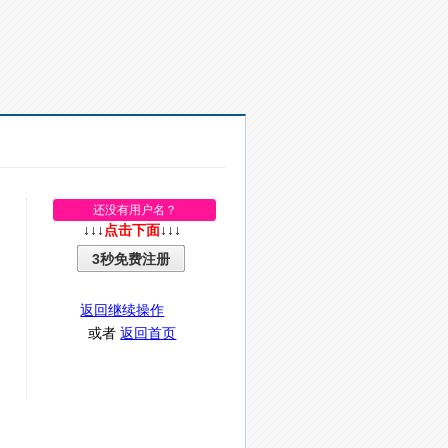
还没有用户名？
↓↓↓
点击下面
↓↓↓
3秒免费注册
返回继续操作
或者
返回首页