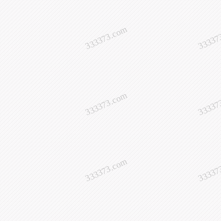
333373.com
33337
333373.com
33337
333373.com
33337